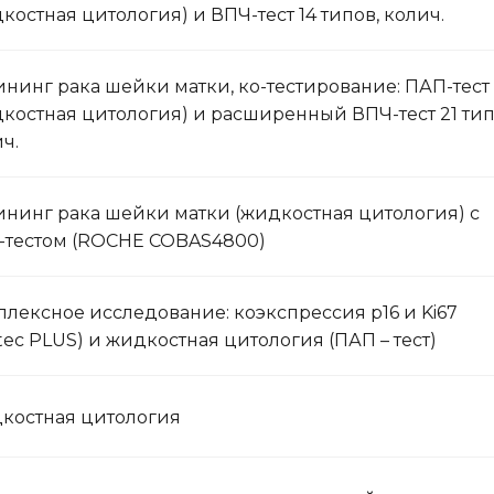
костная цитология) и ВПЧ-тест 14 типов, колич.
нинг рака шейки матки, ко-тестирование: ПАП-тест
костная цитология) и расширенный ВПЧ-тест 21 тип
ч.
нинг рака шейки матки (жидкостная цитология) с
-тестом (ROCHE COBAS4800)
лексное исследование: коэкспрессия p16 и Ki67
tec PLUS) и жидкостная цитология (ПАП – тест)
костная цитология