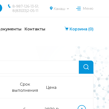
8-987-126-13-51;
Меню
Канаш
8(83533)2-05-11
окументы
Контакты
Корзина
(0)
Срок
Цена
выполнения