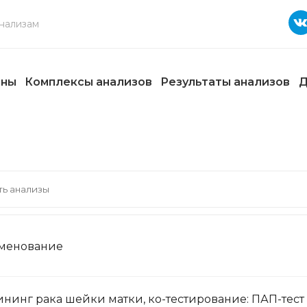
ены
Комплексы анализов
Результаты анализов
Д
менование
нинг рака шейки матки, ко-тестирование: ПАП-тест