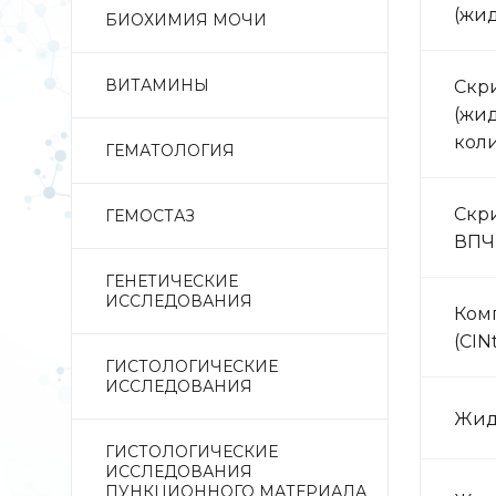
(жид
БИОХИМИЯ МОЧИ
ВИТАМИНЫ
Скри
(жид
коли
ГЕМАТОЛОГИЯ
Скри
ГЕМОСТАЗ
ВПЧ
ГЕНЕТИЧЕСКИЕ
ИССЛЕДОВАНИЯ
Комп
(CIN
ГИСТОЛОГИЧЕСКИЕ
ИССЛЕДОВАНИЯ
Жид
ГИСТОЛОГИЧЕСКИЕ
ИССЛЕДОВАНИЯ
ПУНКЦИОННОГО МАТЕРИАЛА