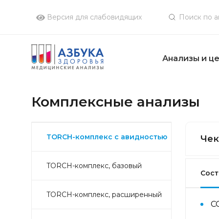
Версия для слабовидящих
Анализы и ц
Комплексные анализы
TORCH-комплекс с авидностью
Чек
TORCH-комплекс, базовый
Сост
TORCH-комплекс, расширенный
С