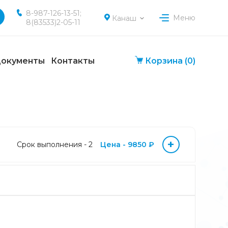
8-987-126-13-51;
Меню
Канаш
8(83533)2-05-11
окументы
Контакты
Корзина
(0)
+
Срок выполнения - 2
Цена - 9850 ₽