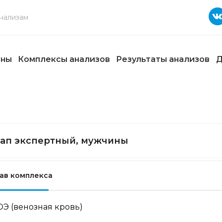
ены
Комплексы анализов
Результаты анализов
Д
ап экспертный, мужчины
ав комплекса
ОЭ (венозная кровь)